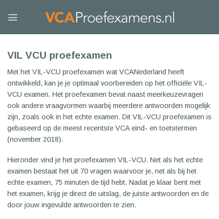
Skip
to
content
VIL VCU proefexamen
Met het VIL-VCU proefexamen wat VCANederland heeft
ontwikkeld, kan je je optimaal voorbereiden op het officiële VIL-
VCU examen. Het proefexamen bevat naast meerkeuzevragen
ook andere vraagvormen waarbij meerdere antwoorden mogelijk
zijn, zoals ook in het echte examen. Dit VIL-VCU proefexamen is
gebaseerd op de meest recentste VCA eind- en toetstermen
(november 2018).
Hieronder vind je het proefexamen VIL-VCU. Net als het echte
examen bestaat het uit 70 vragen waarvoor je, net als bij het
echte examen, 75 minuten de tijd hebt. Nadat je klaar bent met
het examen, krijg je direct de uitslag, de juiste antwoorden en de
door jouw ingevulde antwoorden te zien.